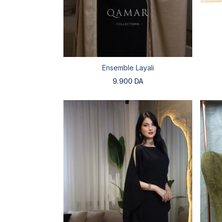
Ensemble Layali
9.900 DA