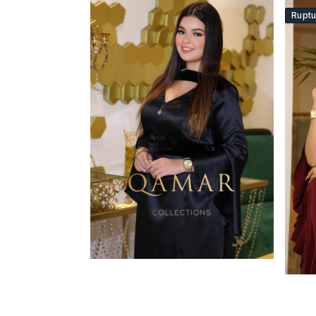
Ruptu