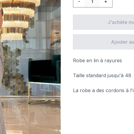
-
+
J'achète m
Ajouter au
Robe en lin à rayures
Taille standard jusqu'à 48
La robe a des cordons à l'in