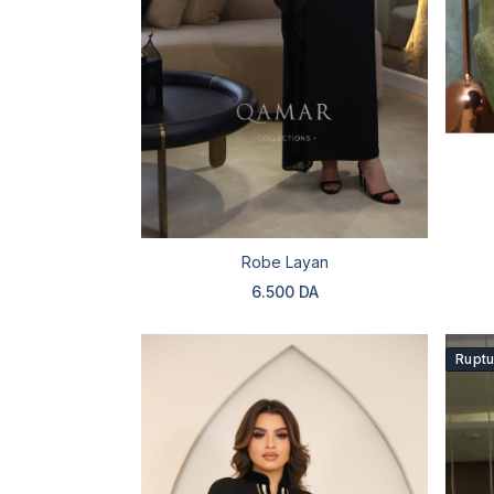
Robe Layan
6.500 DA
Ruptu