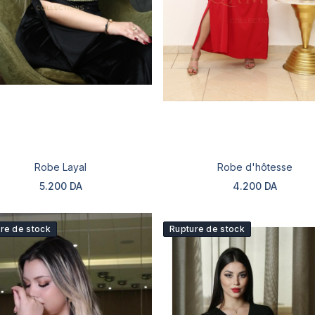
Robe Layal
Robe d'hôtesse
5.200 DA
4.200 DA
re de stock
Rupture de stock