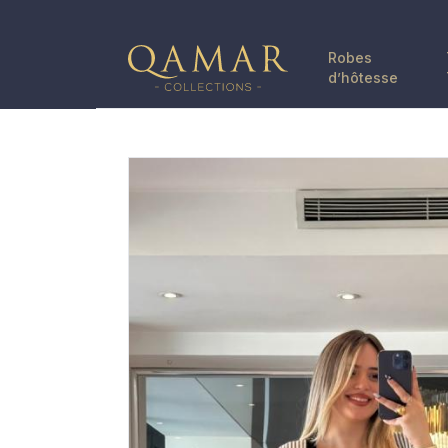
Robes
d’hôtesse