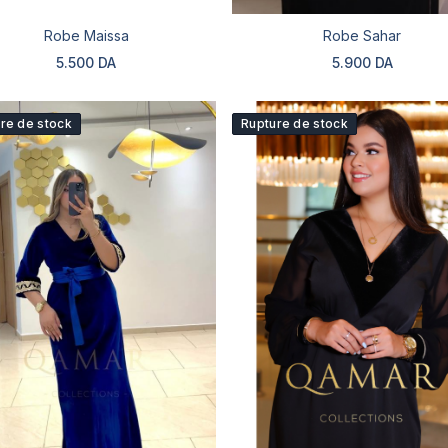
Robe Maissa
Robe Sahar
5.500 DA
5.900 DA
re de stock
Rupture de stock