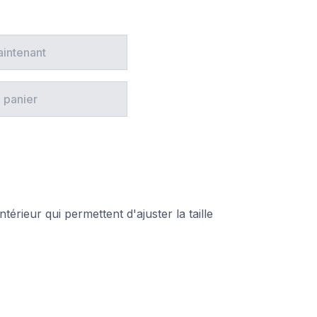
aintenant
 panier
térieur qui permettent d'ajuster la taille