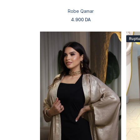
Robe Qamar
4.900 DA
Ruptu